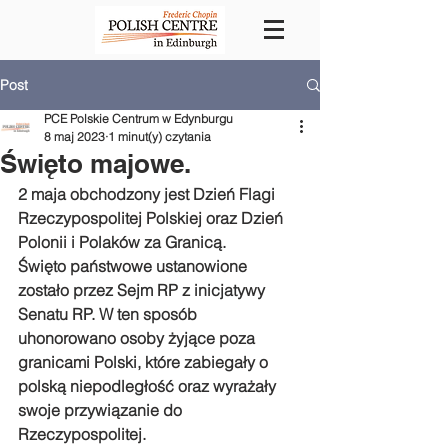
Post
PCE Polskie Centrum w Edynburgu
8 maj 2023
1 minut(y) czytania
Święto majowe.
2 maja obchodzony jest Dzień Flagi 
Rzeczypospolitej Polskiej oraz Dzień 
Polonii i Polaków za Granicą. 
Święto państwowe ustanowione 
zostało przez Sejm RP z inicjatywy 
Senatu RP. W ten sposób 
uhonorowano osoby żyjące poza 
granicami Polski, które zabiegały o 
polską niepodległość oraz wyrażały 
swoje przywiązanie do 
Rzeczypospolitej.