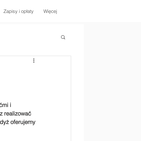
Zapisy i opłaty
Więcej
mi i 
z realizować 
dyż oferujemy 