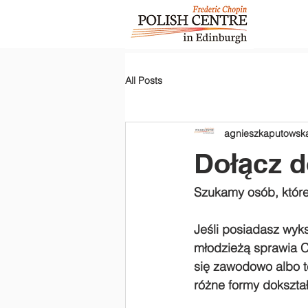
All Posts
agnieszkaputowsk
Dołącz d
Szukamy osób, które
Jeśli posiadasz wyks
młodzieżą sprawia C
się zawodowo albo t
różne formy dokszta