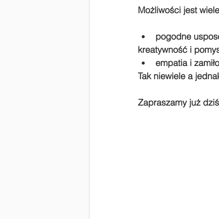
Możliwości jest wiele
pogodne usposo
kreatywność i pomy
empatia i zamił
Tak niewiele a jedna
Zapraszamy już dziś