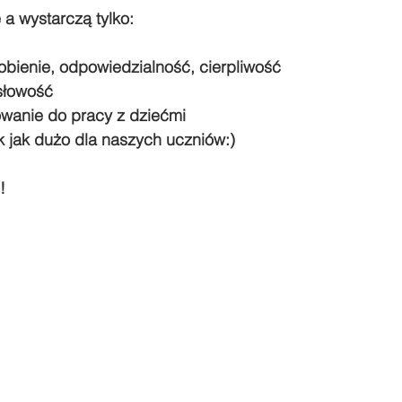
 a wystarczą tylko:
bienie, odpowiedzialność, cierpliwość
słowość
owanie do pracy z dziećmi
k jak dużo dla naszych uczniów:)
!