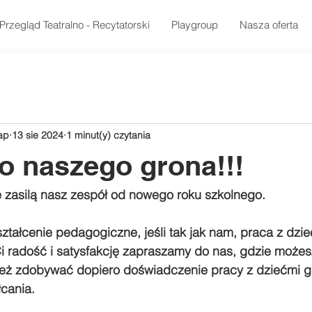
Przegląd Teatralno - Recytatorski
Playgroup
Nasza oferta
ap
13 sie 2024
1 minut(y) czytania
o naszego grona!!!
 zasilą nasz zespół od nowego roku szkolnego.
ztałcenie pedagogiczne, jeśli tak jak nam, praca z dzieć
i radość i satysfakcję zapraszamy do nas, gdzie możes
eż zdobywać dopiero doświadczenie pracy z dziećmi g
łcania.