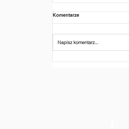
Komentarze
Napisz komentarz...
Dziękujemy za
dofinansowanie