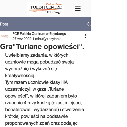
Post
PCE Polskie Centrum w Edynburgu
27 wrz 2022
1 minut(y) czytania
Gra"Turlane opowieści".
Uwielbiamy zadania, w których 
uczniowie mogą pobudzać swoją 
wyobraźnię i wykazać się 
kreatywnością. 
Tym razem uczniowie klasy IIIA 
uczestniczyli w grze „Turlane 
opowieści”, w której zadaniem było 
rzucenie 4 razy kostką (czas, miejsce, 
bohaterowie i wydarzenie) i stworzenie 
krótkiej powieści na podstawie 
proponowanych zdań oraz dodając 