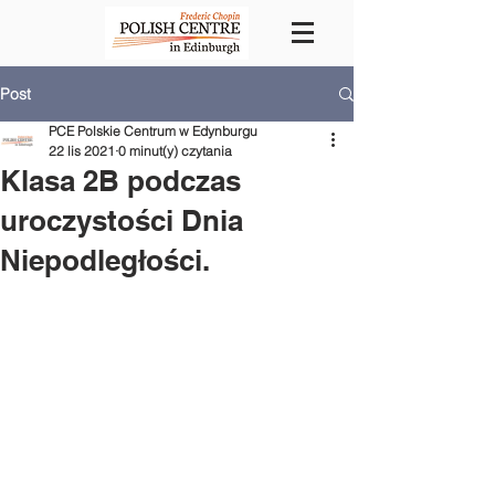
Post
PCE Polskie Centrum w Edynburgu
22 lis 2021
0 minut(y) czytania
Klasa 2B podczas
uroczystości Dnia
Niepodległości.