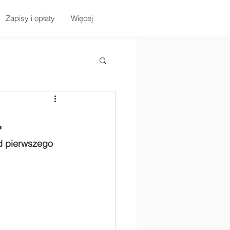
Zapisy i opłaty
Więcej
ą.
od pierwszego 