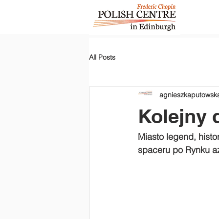
All Posts
agnieszkaputowsk
Kolejny 
Miasto legend, histo
spaceru po Rynku a