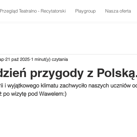
Przegląd Teatralno - Recytatorski
Playgroup
Nasza oferta
ap
21 paź 2025
1 minut(y) czytania
dzień przygody z Polsk
rii i wyjątkowego klimatu zachwyciło naszych uczniów 
ż po wizytę pod Wawelem:)