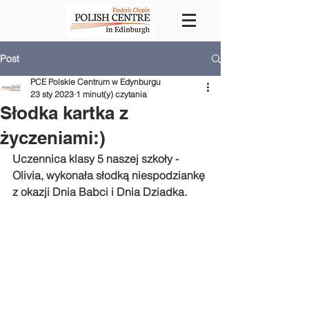
Post
PCE Polskie Centrum w Edynburgu
23 sty 2023
1 minut(y) czytania
Słodka kartka z
życzeniami:)
Uczennica klasy 5 naszej szkoły - 
Olivia, wykonała słodką niespodziankę 
z okazji Dnia Babci i Dnia Dziadka.