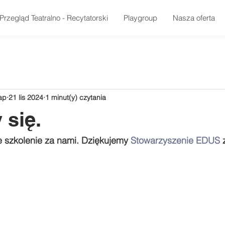
Przegląd Teatralno - Recytatorski
Playgroup
Nasza oferta
ap
21 lis 2024
1 minut(y) czytania
 się.
e szkolenie za nami. Dziękujemy 
Stowarzyszenie EDUS
 