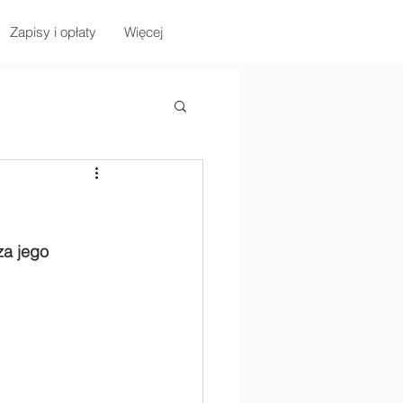
Zapisy i opłaty
Więcej
za jego 