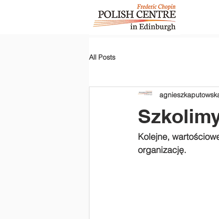
All Posts
agnieszkaputowsk
Szkolimy
Kolejne, wartościow
organizację.