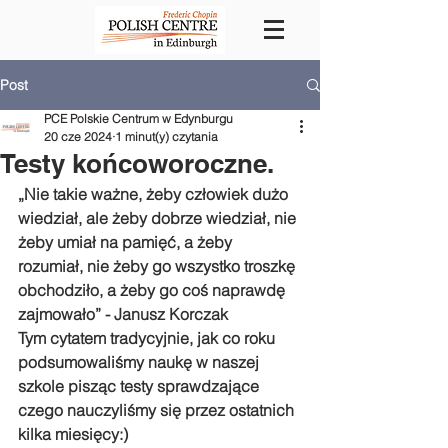
Post
PCE Polskie Centrum w Edynburgu
20 cze 2024
1 minut(y) czytania
Testy końcoworoczne.
„Nie takie ważne, żeby człowiek dużo 
wiedział, ale żeby dobrze wiedział, nie 
żeby umiał na pamięć, a żeby 
rozumiał, nie żeby go wszystko troszkę 
obchodziło, a żeby go coś naprawdę 
zajmowało” - Janusz Korczak
Tym cytatem tradycyjnie, jak co roku 
podsumowaliśmy naukę w naszej 
szkole pisząc testy sprawdzające 
czego nauczyliśmy się przez ostatnich 
kilka miesięcy:)