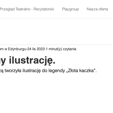
Przegląd Teatralno - Recytatorski
Playgroup
Nasza oferta
rum w Edynburgu
24 lis 2023
1 minut(y) czytania
 ilustrację.
zą tworzyła ilustrację do legendy „Złota kaczka”.