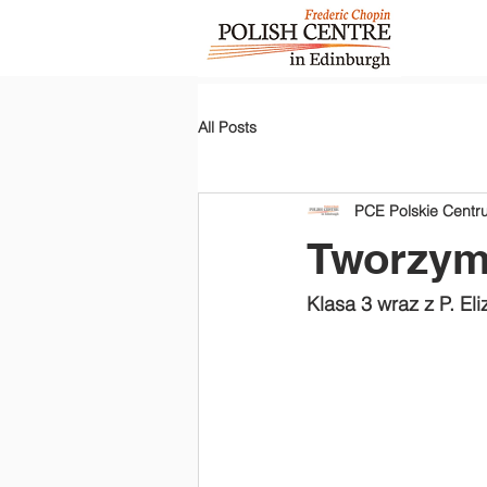
All Posts
PCE Polskie Cent
Tworzymy
Klasa 3 wraz z P. Eli