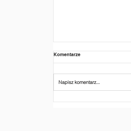
Komentarze
Napisz komentarz...
Dziękujemy za
dofinansowanie