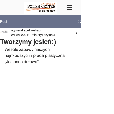
Post
agnieszkaputowskap
24 wrz 2024
1 minut(y) czytania
Tworzymy jesień:)
Wesołe zabawy naszych 
najmłodszych i praca plastyczna 
„Jesienne drzewo”.