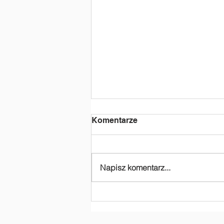
Komentarze
Napisz komentarz...
Dziękujemy za
dofinansowanie