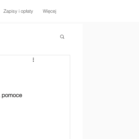
Zapisy i opłaty
Więcej
a pomoce 