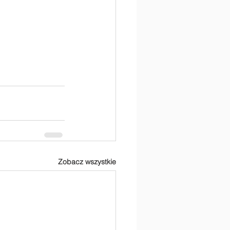
Zobacz wszystkie