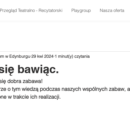
Przegląd Teatralno - Recytatorski
Playgroup
Nasza oferta
rum w Edynburgu
29 kwi 2024
1 minut(y) czytania
ię bawiąc.
się dobra zabawa! 
brze o tym wiedzą podczas naszych wspólnych zabaw, 
e w trakcie ich realizacji.