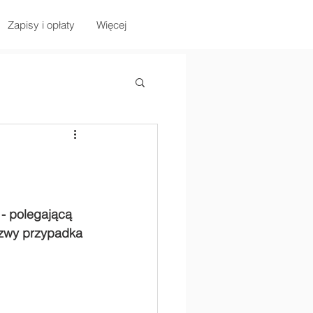
Zapisy i opłaty
Więcej
- polegającą 
azwy przypadka 