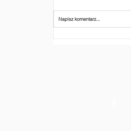
Napisz komentarz...
Dziękujemy za
dofinansowanie