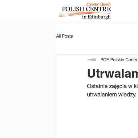
All Posts
PCE Polskie Cent
Utrwalam
Ostatnie zajęcia w 
utrwalaniem wiedzy.