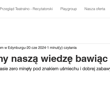
Przegląd Teatralno - Recytatorski
Playgroup
Nasza oferta
rum w Edynburgu
20 cze 2024
1 minut(y) czytania
y naszą wiedzę bawiąc 
klasie zero minęły pod znakiem uśmiechu i dobrej zabaw