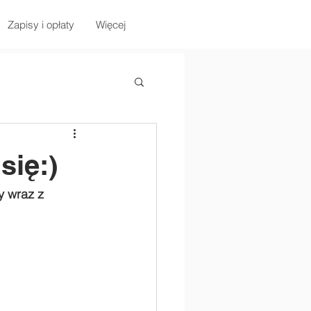
Zapisy i opłaty
Więcej
się:)
y wraz z 