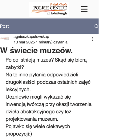
Post
agnieszkaputowskap
13 mar 2025
1 minut(y) czytania
W świecie muzeów.
Po co istnieją muzea? Skąd się biorą 
zabytki?
Na te inne pytania odpowiedzieli 
drugoklasiści podczas ostatnich zajęć 
lekcyjnych.
Uczniowie mogli wykazać się 
inwencją twórczą przy okazji tworzenia 
dzieła abstrakcyjnego czy też 
projektowania muzeum.
Pojawiło się wiele ciekawych 
propozycji:)