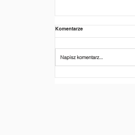
Komentarze
Napisz komentarz...
Dziękujemy za
dofinansowanie