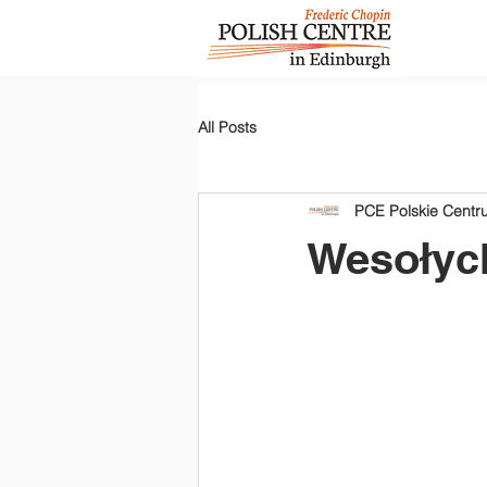
All Posts
PCE Polskie Cent
Wesołych