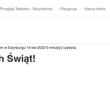
Przegląd Teatralno - Recytatorski
Playgroup
Nasza oferta
rum w Edynburgu
14 kwi 2022
0 minut(y) czytania
 Świąt!