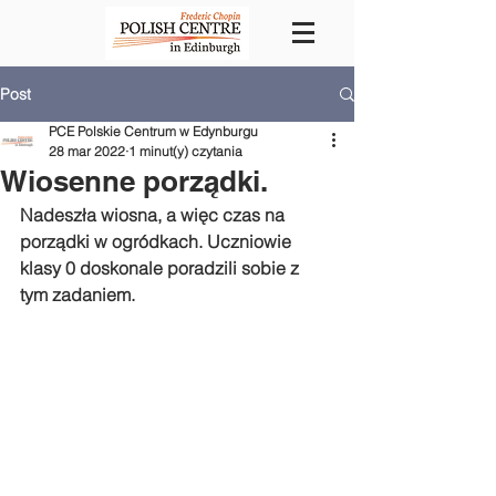
Post
PCE Polskie Centrum w Edynburgu
28 mar 2022
1 minut(y) czytania
Wiosenne porządki.
Nadeszła wiosna, a więc czas na 
porządki w ogródkach. Uczniowie 
klasy 0 doskonale poradzili sobie z 
tym zadaniem.