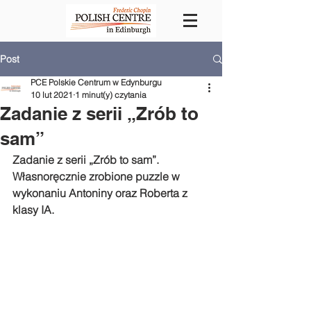
Post
PCE Polskie Centrum w Edynburgu
10 lut 2021
1 minut(y) czytania
Zadanie z serii „Zrób to
sam”
Zadanie z serii „Zrób to sam”. 
Własnoręcznie zrobione puzzle w 
wykonaniu Antoniny oraz Roberta z 
klasy IA.