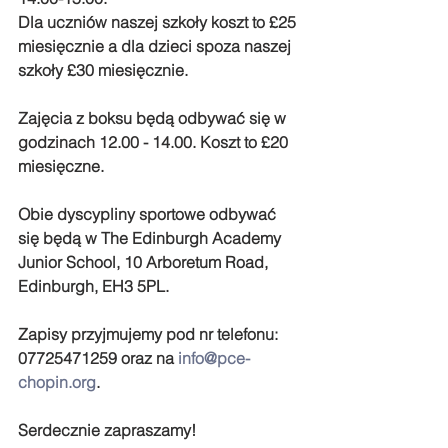
Dla uczniów naszej szkoły koszt to £25 
miesięcznie a dla dzieci spoza naszej 
szkoły £30 miesięcznie.
Zajęcia z boksu będą odbywać się w 
godzinach 12.00 - 14.00. Koszt to £20 
miesięczne. 
Obie dyscypliny sportowe odbywać 
się będą w The Edinburgh Academy 
Junior School, 10 Arboretum Road, 
Edinburgh, EH3 5PL.
Zapisy przyjmujemy pod nr telefonu: 
07725471259 oraz na 
info@pce-
chopin.org
.
Serdecznie zapraszamy!