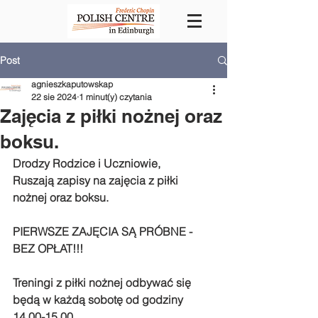
Post
agnieszkaputowskap
22 sie 2024
1 minut(y) czytania
Zajęcia z piłki nożnej oraz
boksu.
Drodzy Rodzice i Uczniowie,
Ruszają zapisy na zajęcia z piłki 
nożnej oraz boksu.
PIERWSZE ZAJĘCIA SĄ PRÓBNE - 
BEZ OPŁAT!!!
Treningi z piłki nożnej odbywać się 
będą w każdą sobotę od godziny 
14.00-15.00.