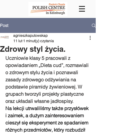
Post
agnieszkaputowskap
11 lut
1 minut(y) czytania
Zdrowy styl życia.
Uczniowie klasy 5 pracowali z 
opowiadaniem „Dieta cud”, rozmawiali 
o zdrowym stylu życia i poznawali 
zasady zdrowego odżywiania na 
podstawie piramidy żywieniowej. W 
grupach tworzyli projekty plastyczne 
oraz układali własne jadłospisy.
Na lekcji utrwaliliśmy także przysłówek 
i zaimek, a dużym zainteresowaniem 
cieszył się eksperyment ze spadaniem 
różnych przedmiotów, który rozbudził 