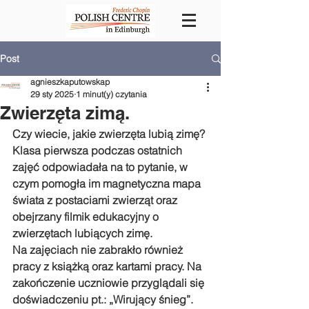
Post
agnieszkaputowskap
29 sty 2025
1 minut(y) czytania
Zwierzęta zimą.
Czy wiecie, jakie zwierzęta lubią zimę?
Klasa pierwsza podczas ostatnich 
zajęć odpowiadała na to pytanie, w 
czym pomogła im magnetyczna mapa 
świata z postaciami zwierząt oraz 
obejrzany filmik edukacyjny o 
zwierzętach lubiących zimę.
Na zajęciach nie zabrakło również 
pracy z książką oraz kartami pracy. Na 
zakończenie uczniowie przyglądali się 
doświadczeniu pt.: „Wirujący śnieg”.