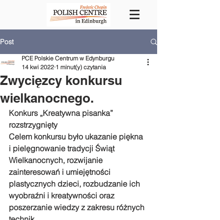
Post
PCE Polskie Centrum w Edynburgu
14 kwi 2022
1 minut(y) czytania
Zwycięzcy konkursu
wielkanocnego.
Konkurs „Kreatywna pisanka” 
rozstrzygnięty
Celem konkursu było ukazanie piękna 
i pielęgnowanie tradycji Świąt 
Wielkanocnych, rozwijanie 
zainteresowań i umiejętności 
plastycznych dzieci, rozbudzanie ich 
wyobraźni i kreatywności oraz 
poszerzanie wiedzy z zakresu różnych 
technik. 