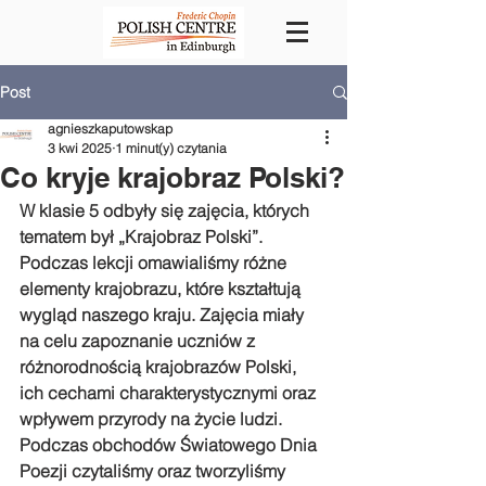
Post
agnieszkaputowskap
3 kwi 2025
1 minut(y) czytania
Co kryje krajobraz Polski?
W klasie 5 odbyły się zajęcia, których 
tematem był „Krajobraz Polski”.  
Podczas lekcji omawialiśmy różne 
elementy krajobrazu, które kształtują 
wygląd naszego kraju. Zajęcia miały 
na celu zapoznanie uczniów z 
różnorodnością krajobrazów Polski, 
ich cechami charakterystycznymi oraz 
wpływem przyrody na życie ludzi.
Podczas obchodów Światowego Dnia 
Poezji czytaliśmy oraz tworzyliśmy 