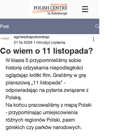
Post
agnieszkaputowskap
21 lis 2024
1 minut(y) czytania
Co wiem o 11 listopada?
W klasie 5 przypomnieliśmy sobie 
historię odzyskania niepodległości 
oglądając krótki film. Graliśmy w grę 
planszową „11 listopada” - 
odpowiadając na pytania związane z 
Polską.
Na końcu pracowaliśmy z mapą Polski 
- przypominając umiejscowienia 
różnych regionów Polski, pasm 
górskich czy parków narodowych.