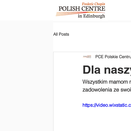
All Posts
PCE Polskie Cent
Dla nas
Wszystkim mamom na
zadowolenia ze swoi
https://video.wixstat