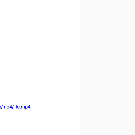
/mp4/file.mp4