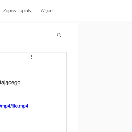
Zapisy i opłaty
Więcej
tającego 
/mp4/file.mp4