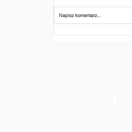
Napisz komentarz...
Dziękujemy za
dofinansowanie