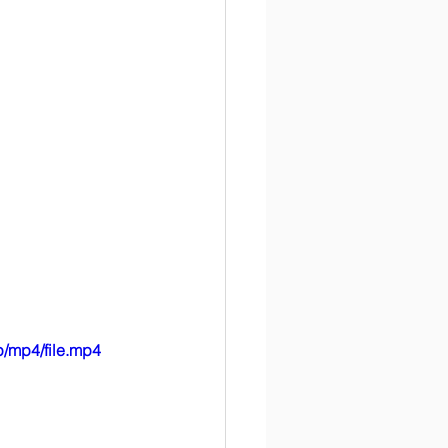
/mp4/file.mp4