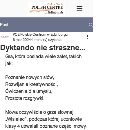
Post
PCE Polskie Centrum w Edynburgu
6 mar 2024
1 minut(y) czytania
Dyktando nie straszne...
Gra, która posiada wiele zalet, takich 
jak:
Poznanie nowych słów,
Rozwijanie kreatywności,
Ćwiczenia dla umysłu,
Prostota rozgrywki.
Mowa oczywiście o grze słownej 
„Wisielec”, podczas której uczniowie 
klasy 4 utrwalali poznane części mowy.