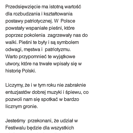
Przedsięwzięcie ma istotną wartość 
dla rozbudzania i kształtowania 
postawy patriotycznej. W  Polsce 
powstały wspaniałe pieśni, które 
poprzez pokolenia  zagrzewały nas do 
walki. Pieśni te były i są symbolem 
odwagi, męstwa i  patriotyzmu.
Warto przypomnieć te wyjątkowe 
utwory, które na trwałe wpisały się w 
historię Polski.
Liczymy, że i w tym roku nie zabraknie 
entuzjastów dobrej muzyki i śpiewu, co 
pozwoli nam się spotkać w bardzo 
licznym gronie.
Jesteśmy  przekonani, że udział w 
Festiwalu będzie dla wszystkich 