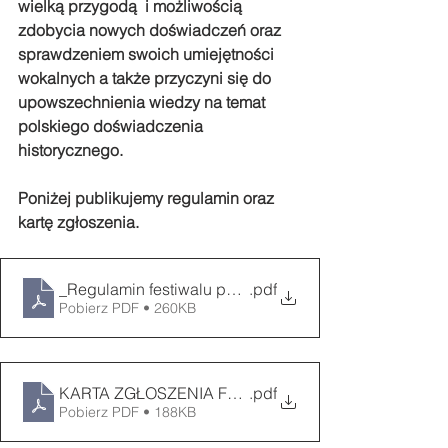
wielką przygodą  i możliwością 
zdobycia nowych doświadczeń oraz 
sprawdzeniem swoich umiejętności 
wokalnych a także przyczyni się do 
upowszechnienia wiedzy na temat 
polskiego doświadczenia 
historycznego.
Poniżej publikujemy regulamin oraz 
kartę zgłoszenia.
_Regulamin festiwalu patriotycznego 2024
.pdf
Pobierz PDF • 260KB
KARTA ZGŁOSZENIA Festiwal
.pdf
Pobierz PDF • 188KB