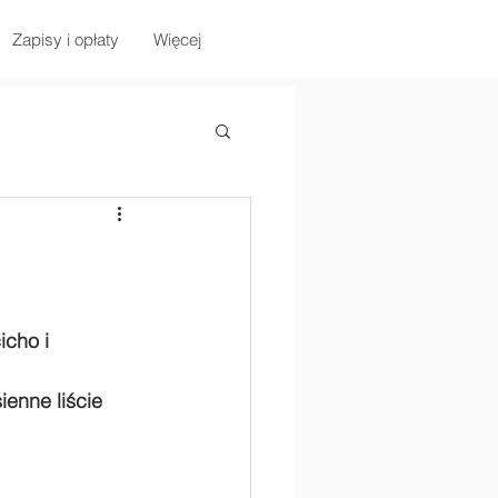
Zapisy i opłaty
Więcej
icho i 
enne liście 