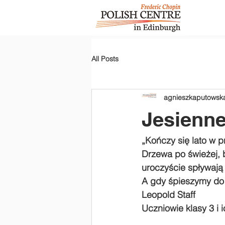
All Posts
agnieszkaputowsk
Jesienne
„Kończy się lato w 
Drzewa po świeżej, b
uroczyście spływają 
A gdy śpieszymy do 
Leopold Staff
Uczniowie klasy 3 i i