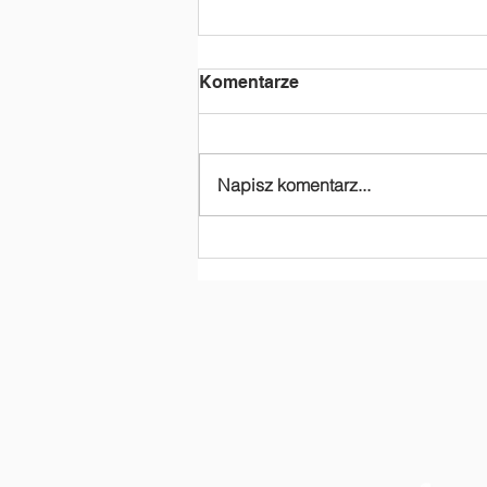
Komentarze
Napisz komentarz...
Dziękujemy za
dofinansowanie