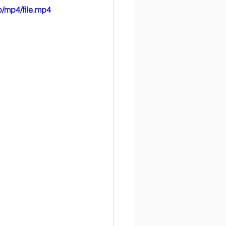
/mp4/file.mp4