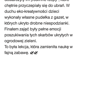
chętnie przyczepiały się do ubrań. W 
duchu eko-kreatywności dzieci 
wykonały własne pudełka z gazet, w 
których ukryto drobne niespodzianki. 
Finałem zajęć były pełne emocji 
poszukiwania tych skarbów ukrytych w 
ogrodowej zieleni. 
To była lekcja, która zamieniła naukę w 
fajną zabawę. 🌿🌿