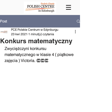
Post
PCE Polskie Centrum w Edynburgu
23 kwi 2021
1 minut(y) czytania
Konkurs matematyczny
Zwyciężczyni konkursu 
matematycznego w klasie 4 ( piątkowe 
zajęcia ) Victoria. 👏👏👏