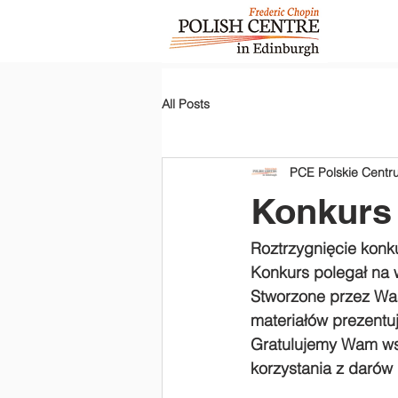
All Posts
PCE Polskie Cent
Konkurs 
Roztrzygnięcie konk
Konkurs polegał na 
Stworzone przez Was
materiałów prezentu
Gratulujemy Wam ws
korzystania z darów p