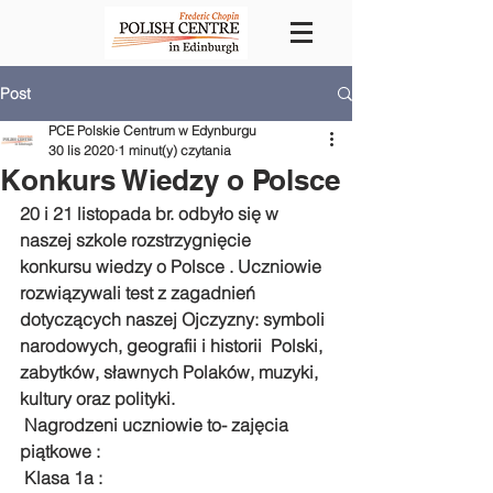
Post
PCE Polskie Centrum w Edynburgu
30 lis 2020
1 minut(y) czytania
Konkurs Wiedzy o Polsce
20 i 21 listopada br. odbyło się w 
naszej szkole rozstrzygnięcie  
konkursu wiedzy o Polsce . Uczniowie 
rozwiązywali test z zagadnień  
dotyczących naszej Ojczyzny: symboli 
narodowych, geografii i historii  Polski, 
zabytków, sławnych Polaków, muzyki, 
kultury oraz polityki.
 Nagrodzeni uczniowie to- zajęcia 
piątkowe : 
 Klasa 1a :