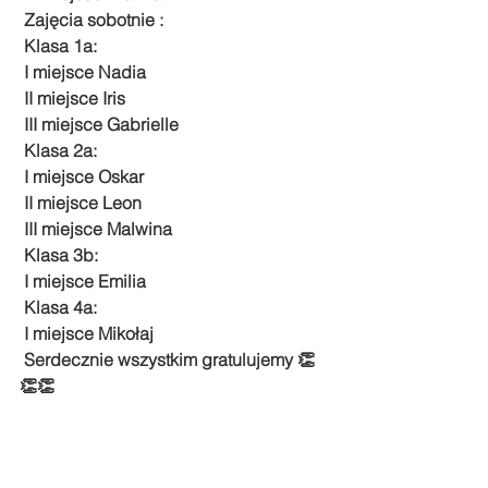
 Zajęcia sobotnie : 
 Klasa 1a: 
 I miejsce Nadia 
 II miejsce Iris 
 III miejsce Gabrielle 
 Klasa 2a: 
 I miejsce Oskar 
 II miejsce Leon 
 III miejsce Malwina 
 Klasa 3b: 
 I miejsce Emilia 
 Klasa 4a: 
 I miejsce Mikołaj 
 Serdecznie wszystkim gratulujemy 👏
👏👏