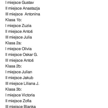
 I miejsce Gustav 
 II miejsce Anastazja 
 III miejsce  Antonina       
 Klasa 1b: 
 l miejsce Zuzia 
 ll miejsce Antoś 
 III miejsce Julia
 Klasa 2a: 
 l miejsce Olivia 
 ll miejsce Oskar G. 
 lll miejsce Antoś 
 Klasa 2b: 
 I miejsce Julian 
 II miejsce Jakub
 III miejsce Liliana J. 
 Klasa 3b: 
 I miejsce Victoria 
 II miejsce Zofia 
 III miejsce Blanka 