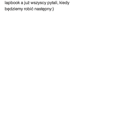
lapbook a już wszyscy pytali, kiedy 
będziemy robić następny:)