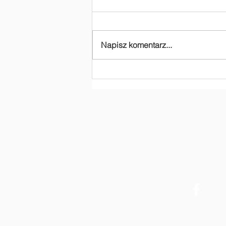
Napisz komentarz...
Dziękujemy za
dofinansowanie