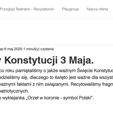
Przegląd Teatralno - Recytatorski
Playgroup
Nasza oferta
ap
6 maj 2025
1 minut(y) czytania
Konstytucji 3 Maja.
 co roku pamiętaliśmy o jakże ważnym Święcie Konstytuc
dzieliśmy się, dlaczego to święto jest ważne dla wszyst
ważnymi faktami z nim związanymi. Recytowaliśmy frag
atriotycznych.
o wyklejanka „Orzeł w koronie - symbol Polski”.