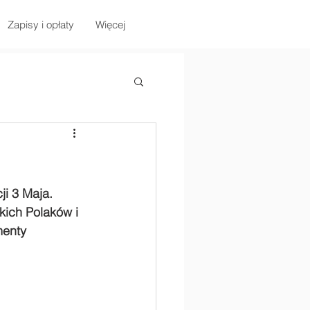
Zapisy i opłaty
Więcej
ji 3 Maja.
kich Polaków i 
menty 