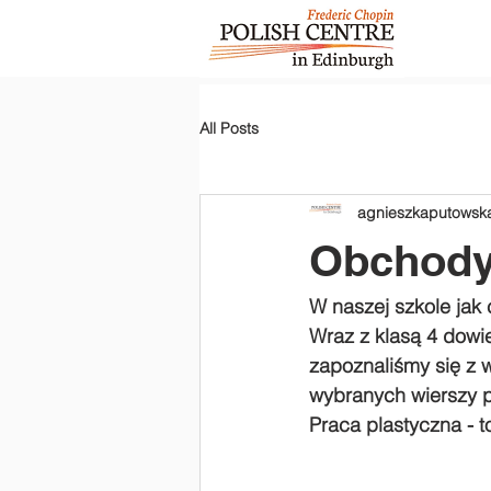
All Posts
agnieszkaputowsk
Obchody 
W naszej szkole jak
Wraz z klasą 4 dowie
zapoznaliśmy się z 
wybranych wierszy p
Praca plastyczna - t