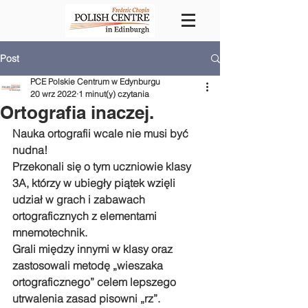
Post
PCE Polskie Centrum w Edynburgu
20 wrz 2022
1 minut(y) czytania
Ortografia inaczej.
Nauka ortografii wcale nie musi być 
nudna!
Przekonali się o tym uczniowie klasy 
3A, którzy w ubiegły piątek wzięli 
udział w grach i zabawach 
ortograficznych z elementami 
mnemotechnik. 
Grali między innymi w klasy oraz 
zastosowali metodę „wieszaka 
ortograficznego” celem lepszego 
utrwalenia zasad pisowni „rz”.