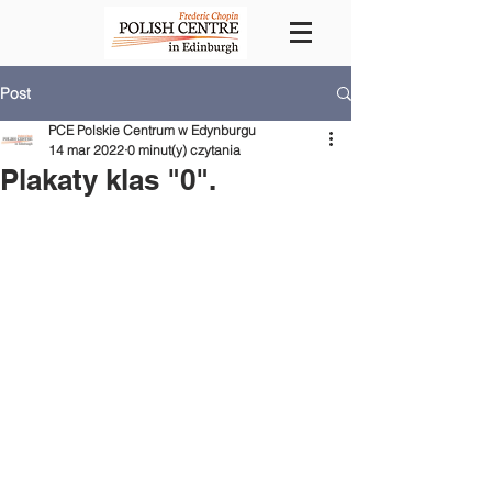
Post
PCE Polskie Centrum w Edynburgu
14 mar 2022
0 minut(y) czytania
Plakaty klas "0".