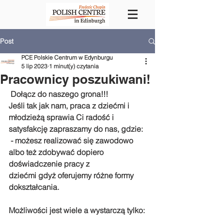
Post
PCE Polskie Centrum w Edynburgu
5 lip 2023
1 minut(y) czytania
Pracownicy poszukiwani!
 Dołącz do naszego grona!!!
Jeśli tak jak nam, praca z dziećmi i 
młodzieżą sprawia Ci radość i 
satysfakcję zapraszamy do nas, gdzie: 
 - możesz realizować się zawodowo 
albo też zdobywać dopiero 
doświadczenie pracy z 
dziećmi gdyż oferujemy różne formy 
dokształcania.
Możliwości jest wiele a wystarczą tylko: