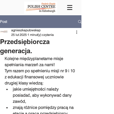
Post
agnieszkaputowskap
25 lut 2025
1 minut(y) czytania
Przedsiębiorcza
generacja.
Kolejne międzyplanetarne misje 
spełniania marzeń za nami!
Tym razem po spełnieniu misji nr 9 i 10 
z edukacji finansowej uczniowie 
drugiej klasy wiedzą:
jakie umiejętności należy 
posiadać, aby wykonywać dany 
zawód,
znają różnice pomiędzy pracą na 
etacie a pracą przedsiębiorcy,