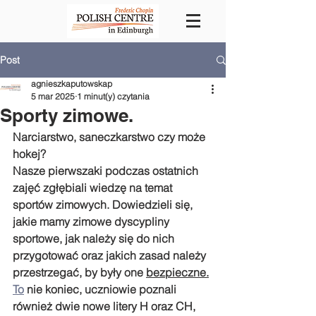
Post
agnieszkaputowskap
5 mar 2025
1 minut(y) czytania
Sporty zimowe.
Narciarstwo, saneczkarstwo czy może 
hokej? 
Nasze pierwszaki podczas ostatnich 
zajęć zgłębiali wiedzę na temat 
sportów zimowych. Dowiedzieli się, 
jakie mamy zimowe dyscypliny 
sportowe, jak należy się do nich 
przygotować oraz jakich zasad należy 
przestrzegać, by były one 
bezpieczne.
To
 nie koniec, uczniowie poznali 
również dwie nowe litery H oraz CH, 