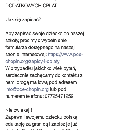
DODATKOWYCH OPŁAT.
 Jak się zapisać?
Aby zapisać swoje dziecko do naszej 
szkoły, prosimy o wypełnienie 
formularza dostępnego na naszej 
stronie internetowej: 
https://www.pce-
chopin.org/zapisy-i-oplaty
W przypadku jakichkolwiek pytań, 
serdecznie zachęcamy do kontaktu z 
nami drogą mailową pod adresem 
info@pce-chopin.org
 lub pod 
numerem telefonu: 07725471259
Nie zwlekaj!!
Zapewnij swojemu dziecku polską 
edukację za granicą i zapisz je już 