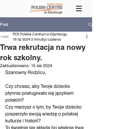
Post
PCE Polskie Centrum w Edynburgu
16 lip 2024
2 minut(y) czytania
Trwa rekrutacja na nowy
rok szkolny.
Zaktualizowano:
15 sie 2024
Szanowny Rodzicu,
Czy chcesz, aby Twoje dziecko 
płynnie posługiwało się językiem 
polskim?
Czy marzysz o tym, by Twoje dziecko 
poszerzyło swoją wiedzę o polskiej 
kulturze i historii?
To świetnie się składa bo właśnie trwa 