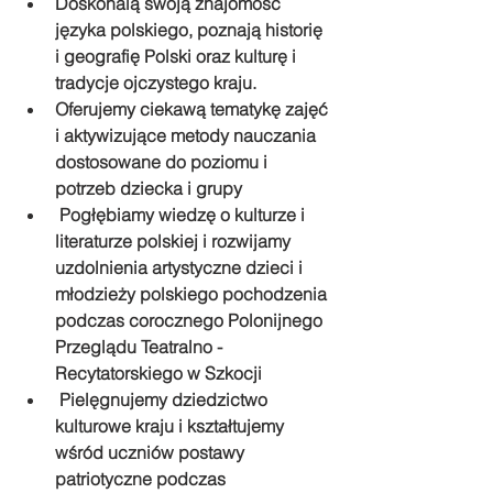
Doskonalą swoją znajomość 
języka polskiego, poznają historię 
i geografię Polski oraz kulturę i 
tradycje ojczystego kraju.
Oferujemy ciekawą tematykę zajęć 
i aktywizujące metody nauczania 
dostosowane do poziomu i 
potrzeb dziecka i grupy
 Pogłębiamy wiedzę o kulturze i 
literaturze polskiej i rozwijamy 
uzdolnienia artystyczne dzieci i 
młodzieży polskiego pochodzenia 
podczas corocznego Polonijnego 
Przeglądu Teatralno - 
Recytatorskiego w Szkocji
 Pielęgnujemy dziedzictwo 
kulturowe kraju i kształtujemy 
wśród uczniów postawy 
patriotyczne podczas 