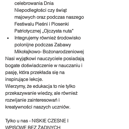
celebrowania Dnia 
Niepodległości czy świąt 
majowych oraz podczas naszego 
Festiwalu Pieśni i Piosenki 
Patriotycznej „Ojczysta nuta”
Integrujemy również środowisko 
polonijne podczas Zabawy 
Mikołajkowo- Bożonarodzeniowej
Nasi wyjątkowi nauczyciele posiadają 
bogate doświadczenie w nauczaniu i 
pasję, która przekłada się na 
inspirujące lekcje.
Wierzymy, że edukacja to nie tylko 
przekazywanie wiedzy, ale również 
rozwijanie zainteresowań i 
kreatywności naszych uczniów.
Tylko u nas - NISKIE CZESNE I 
WPISOWE BEZ ŻADNYCH 