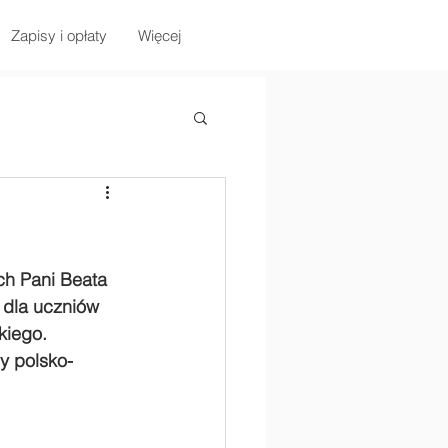
Zapisy i opłaty
Więcej
ch Pani Beata 
 dla uczniów 
kiego.
ny polsko-