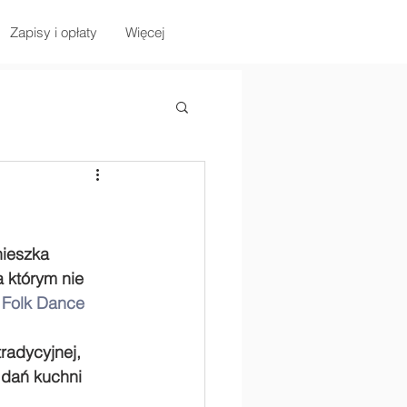
Zapisy i opłaty
Więcej
ieszka 
 którym nie 
 Folk Dance 
radycyjnej, 
 dań kuchni 