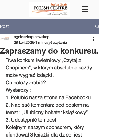
Post
agnieszkaputowskap
28 kwi 2025
1 minut(y) czytania
Zapraszamy do konkursu.
Trwa konkurs kwietniowy „Czytaj z 
Chopinem”, w którym absolutnie każdy 
może wygrać książki .
Co należy zrobić?
Wystarczy :
1. Polubić naszą stronę na Facebooku
2. Napisać komentarz pod postem na 
temat : „Ulubiony bohater książkowy”
3. Udostępnić ten post
Kolejnym naszym sponsorem, który 
ufundował 3 książki dla dzieci jest 