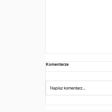
Komentarze
Napisz komentarz...
Dziękujemy za
dofinansowanie