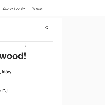
Zapisy i opłaty
Więcej
ywood!
który 
 DJ. 