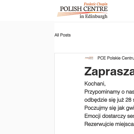
All Posts
PCE Polskie Cent
Zaprasza
Kochani, 
Przypominamy o nas
odbędzie się już 28 
Poczujmy się jak gwi
Emocji dostarczy se
Rezerwujcie miejsca 