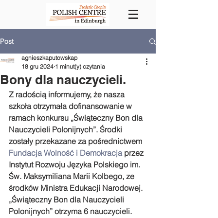
Post
agnieszkaputowskap
18 gru 2024
1 minut(y) czytania
Bony dla nauczycieli.
Z radością informujemy, że nasza 
szkoła otrzymała dofinansowanie w 
ramach konkursu „Świąteczny Bon dla 
Nauczycieli Polonijnych”. Środki 
zostały przekazane za pośrednictwem 
Fundacja Wolność i Demokracja
 przez 
Instytut Rozwoju Języka Polskiego im. 
Św. Maksymiliana Marii Kolbego, ze 
środków Ministra Edukacji Narodowej.
„Świąteczny Bon dla Nauczycieli 
Polonijnych” otrzyma 6 nauczycieli.