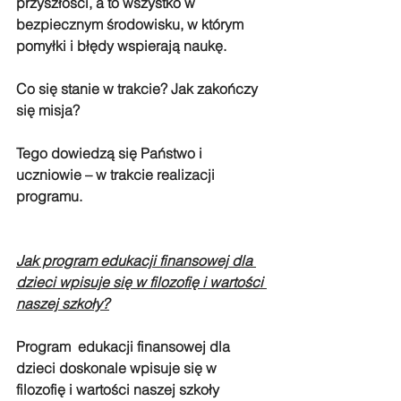
przyszłości, a to wszystko w 
bezpiecznym środowisku, w którym 
pomyłki i błędy wspierają naukę.
Co się stanie w trakcie? Jak zakończy 
się misja?
Tego dowiedzą się Państwo i 
uczniowie – w trakcie realizacji 
programu.
Jak program edukacji finansowej dla 
dzieci wpisuje się w filozofię i wartości 
naszej szkoły?
Program  edukacji finansowej dla 
dzieci doskonale wpisuje się w 
filozofię i wartości naszej szkoły 