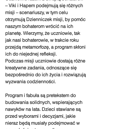
– Viki i Hapem podejmują się różnych 
misji – scenariuszy, w tym celu 
otrzymują Dzienniczek misji, by pomóc 
naszym bohaterom wrócić na ich 
planetę. Wierzymy, że uczniowie, tak 
jak nasi bohaterowie, w trakcie roku 
przejdą metamorfozę, a program skłoni 
ich do niejednej refleksji.
Podczas misji uczniowie dostają różne 
kreatywne zadania, odnoszące się 
bezpośrednio do ich życia i rozwiązują 
wyzwania codzienności.
Program i fabuła są pretekstem do 
budowania solidnych, wspierających 
nawyków na lata. Dzieci stawiane są 
przed wyborami i decyzjami, jakie 
nieraz będą musiały podejmować w 