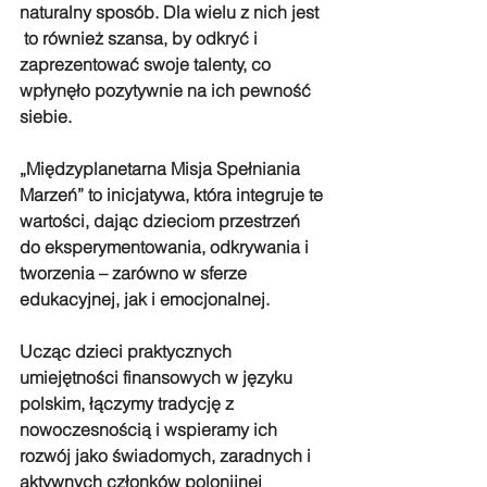
naturalny sposób. Dla wielu z nich jest 
 to również szansa, by odkryć i 
zaprezentować swoje talenty, co 
wpłynęło pozytywnie na ich pewność 
siebie.
„Międzyplanetarna Misja Spełniania 
Marzeń” to inicjatywa, która integruje te 
wartości, dając dzieciom przestrzeń 
do eksperymentowania, odkrywania i 
tworzenia – zarówno w sferze 
edukacyjnej, jak i emocjonalnej.
Ucząc dzieci praktycznych 
umiejętności finansowych w języku 
polskim, łączymy tradycję z 
nowoczesnością i wspieramy ich 
rozwój jako świadomych, zaradnych i 
aktywnych członków polonijnej 