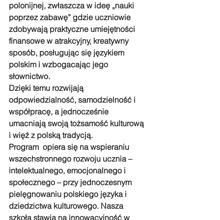
polonijnej, zwłaszcza w ideę „nauki 
poprzez zabawę” gdzie uczniowie 
zdobywają praktyczne umiejętności 
finansowe w atrakcyjny, kreatywny 
sposób, posługując się językiem 
polskim i wzbogacając jego 
słownictwo.
Dzięki temu rozwijają 
odpowiedzialność, samodzielność i 
współpracę, a jednocześnie 
umacniają swoją tożsamość kulturową 
i więź z polską tradycją.
Program  opiera się na wspieraniu 
wszechstronnego rozwoju ucznia – 
intelektualnego, emocjonalnego i 
społecznego – przy jednoczesnym 
pielęgnowaniu polskiego języka i 
dziedzictwa kulturowego. Nasza 
szkoła stawia na innowacyjność w 