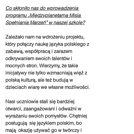
Co skłoniło nas do wprowadzenia 
programu „Międzyplanetarna Misja 
Spełniania Marzeń” w naszej szkole?
Zależało nam na wdrożeniu projektu, 
który połączy naukę języka polskiego z 
zabawą, współpracą i zarazem 
odkrywaniem swoich talentów i 
mocnych stron. Wierzymy, że takie 
inicjatywy nie tylko wzmacniają więź z 
polską kulturą, ale też budują w 
dzieciach wiarę we własne możliwości.
Nasi uczniowie stali się bardziej 
otwarci, zaangażowani i odważni w 
wyrażaniu swoich pomysłów. Chętniej 
posługują  się językiem polskim, bo 
mają  okazję używać go w twórczy i 